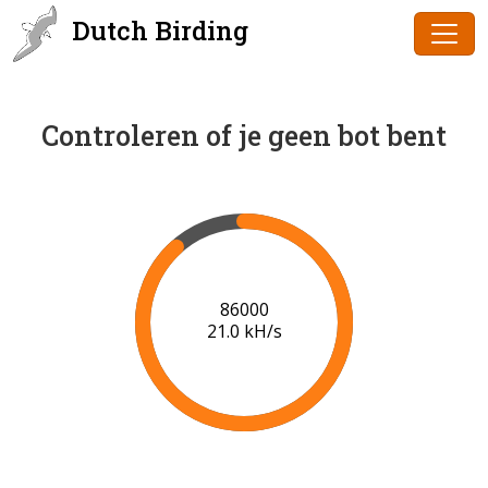
Dutch Birding
Controleren of je geen bot bent
86000
21.0 kH/s