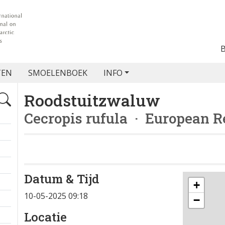
TEN
SMOELENBOEK
INFO
Roodstuitzwaluw
Cecropis rufula
· European R
Datum & Tijd
+
10-05-2025 09:18
−
Locatie