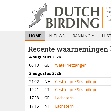
HOME
NIEUWS
RANKING
LIJS
Recente waarnemingen
4 augustus 2026
06:18
GE
Waterrietzanger
3 augustus 2026
21:02
NH
Gestreepte Strandloper
19:21
FR
Gestreepte Strandloper
17:58
GR
Lachstern
17:15
NH
Lachstern