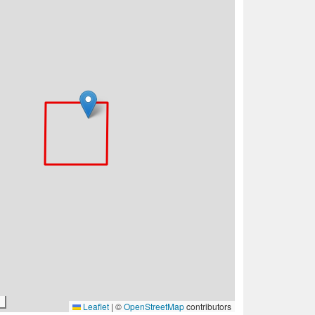
Leaflet
|
©
OpenStreetMap
contributors