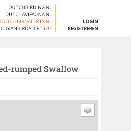
DUTCHBIRDING.NL
DUTCHAVIFAUNA.NL
DUTCHBIRDALERTS.NL
LOGIN
BELGIANBIRDALERTS.BE
REGISTREREN
ed-rumped Swallow