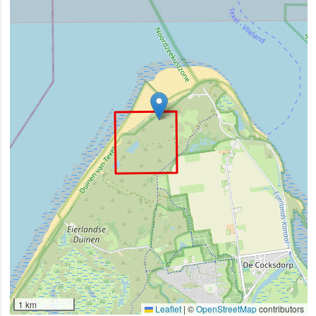
1 km
Leaflet
|
©
OpenStreetMap
contributors