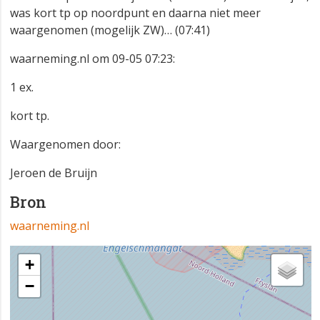
was kort tp op noordpunt en daarna niet meer
waargenomen (mogelijk ZW)… (07:41)
waarneming.nl om 09-05 07:23:
1 ex.
kort tp.
Waargenomen door:
Jeroen de Bruijn
Bron
waarneming.nl
+
−