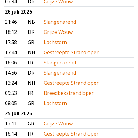
07:34
DR
Grijze Wouw
26 juli 2026
21:46
NB
Slangenarend
18:12
DR
Grijze Wouw
17:58
GR
Lachstern
17:44
NH
Gestreepte Strandloper
16:06
FR
Slangenarend
14:56
DR
Slangenarend
13:24
NH
Gestreepte Strandloper
09:53
FR
Breedbekstrandloper
08:05
GR
Lachstern
25 juli 2026
17:11
GR
Grijze Wouw
16:14
FR
Gestreepte Strandloper