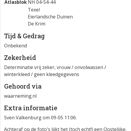
Atlasblok
NH 04-54-44
Texel
Eierlandsche Duinen
De Krim
Tijd & Gedrag
Onbekend
Zekerheid
Determinatie vrij zeker, vrouw / onvolwassen /
winterkleed / geen kleedgegevens
Gehoord via
waarneming.nl
Extra informatie
Sven Valkenburg om 09-05 11:06:
Achteraf op de foto's lijkt het (toch echt!) een Oostelijke,