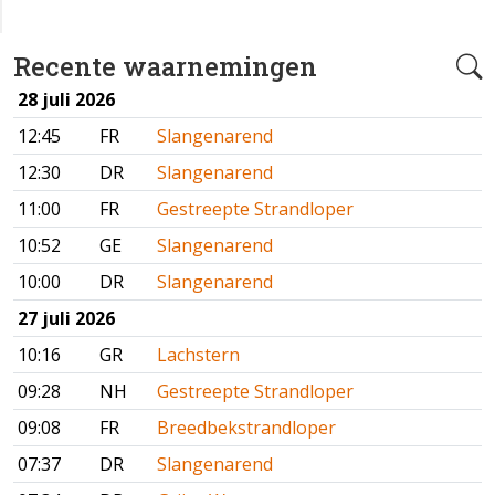
Recente waarnemingen
28 juli 2026
12:45
FR
Slangenarend
12:30
DR
Slangenarend
11:00
FR
Gestreepte Strandloper
10:52
GE
Slangenarend
10:00
DR
Slangenarend
27 juli 2026
10:16
GR
Lachstern
09:28
NH
Gestreepte Strandloper
09:08
FR
Breedbekstrandloper
07:37
DR
Slangenarend