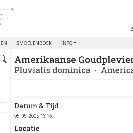
TEN
SMOELENBOEK
INFO
Amerikaanse Goudplevie
Pluvialis dominica
· America
Datum & Tijd
+
05-05-2025 13:16
−
Locatie