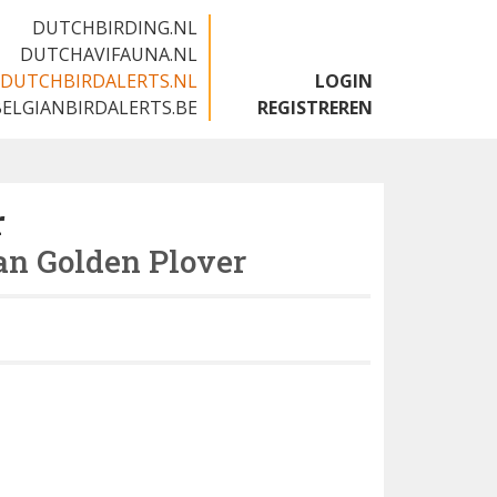
DUTCHBIRDING.NL
DUTCHAVIFAUNA.NL
DUTCHBIRDALERTS.NL
LOGIN
BELGIANBIRDALERTS.BE
REGISTREREN
r
n Golden Plover