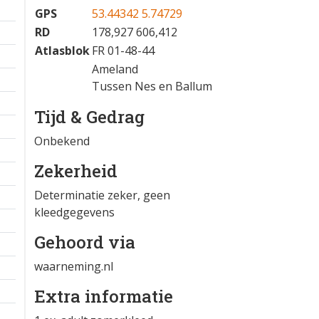
GPS
53.44342 5.74729
RD
178,927 606,412
Atlasblok
FR 01-48-44
Ameland
Tussen Nes en Ballum
Tijd & Gedrag
Onbekend
Zekerheid
Determinatie zeker, geen
kleedgegevens
Gehoord via
waarneming.nl
Extra informatie
1 km