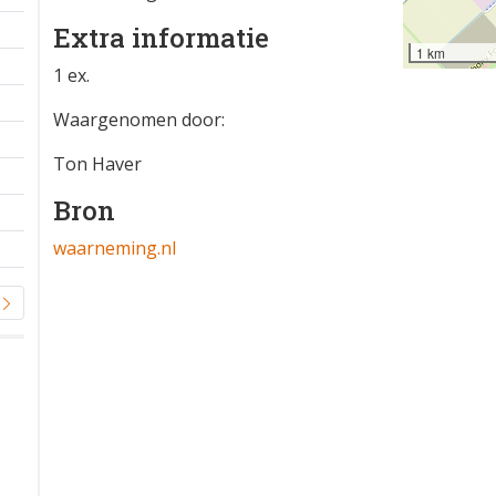
Extra informatie
1 km
1 ex.
Waargenomen door:
Ton Haver
Bron
waarneming.nl