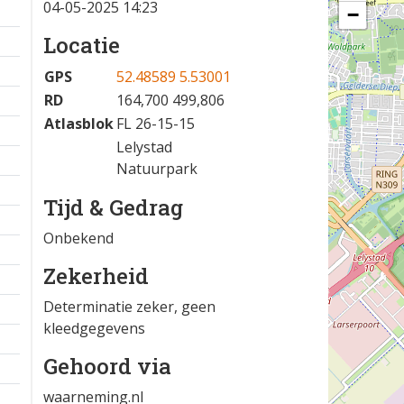
04-05-2025 14:23
−
Locatie
GPS
52.48589 5.53001
RD
164,700 499,806
Atlasblok
FL 26-15-15
Lelystad
Natuurpark
Tijd & Gedrag
Onbekend
Zekerheid
Determinatie zeker, geen
kleedgegevens
Gehoord via
waarneming.nl