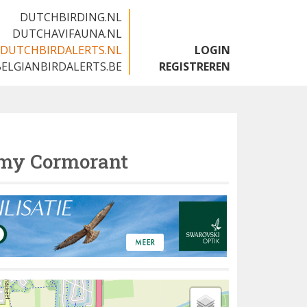
DUTCHBIRDING.NL
DUTCHAVIFAUNA.NL
DUTCHBIRDALERTS.NL
LOGIN
BELGIANBIRDALERTS.BE
REGISTREREN
my Cormorant