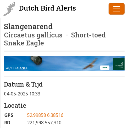
Dutch Bird Alerts
Slangenarend
Circaetus gallicus
· Short-toed
Snake Eagle
Datum & Tijd
04-05-2025 10:33
Locatie
GPS
52.99858 6.38516
RD
221,998 557,310