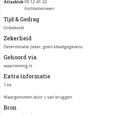
Atlasblok
FR 12-41-32
Fochteloërveen
Tijd & Gedrag
Onbekend
Zekerheid
Determinatie zeker, geen kleedgegevens
Gehoord via
waarneming.nl
Extra informatie
1 ex.
Waargenomen door: c van bruggen
Bron