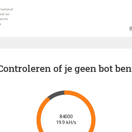
Controleren of je geen bot ben
91000
20.3 kH/s