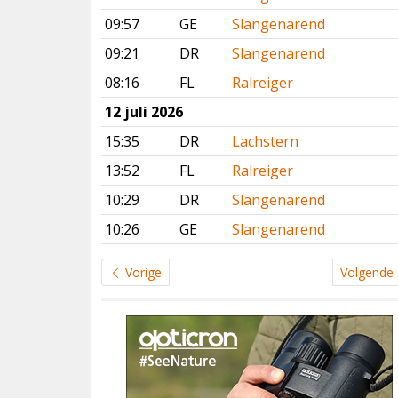
09:57
GE
Slangenarend
09:21
DR
Slangenarend
08:16
FL
Ralreiger
12 juli 2026
15:35
DR
Lachstern
13:52
FL
Ralreiger
10:29
DR
Slangenarend
10:26
GE
Slangenarend
Vorige
Volgende