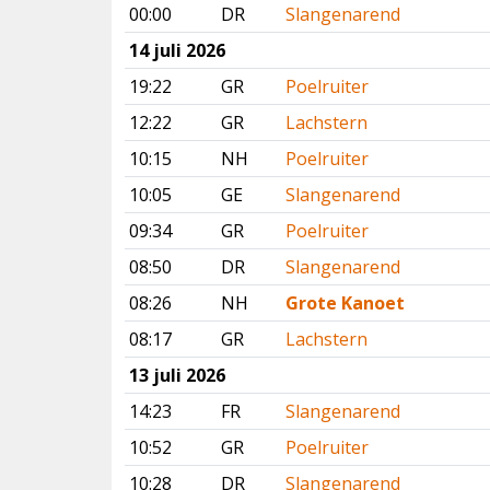
00:00
DR
Slangenarend
14 juli 2026
19:22
GR
Poelruiter
12:22
GR
Lachstern
10:15
NH
Poelruiter
10:05
GE
Slangenarend
09:34
GR
Poelruiter
08:50
DR
Slangenarend
08:26
NH
Grote Kanoet
08:17
GR
Lachstern
13 juli 2026
14:23
FR
Slangenarend
10:52
GR
Poelruiter
10:28
DR
Slangenarend