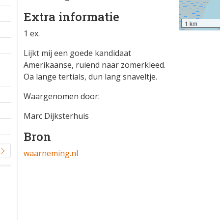
Extra informatie
1 km
1 ex.
Lijkt mij een goede kandidaat
Amerikaanse, ruiend naar zomerkleed.
Oa lange tertials, dun lang snaveltje.
Waargenomen door:
Marc Dijksterhuis
Bron
waarneming.nl