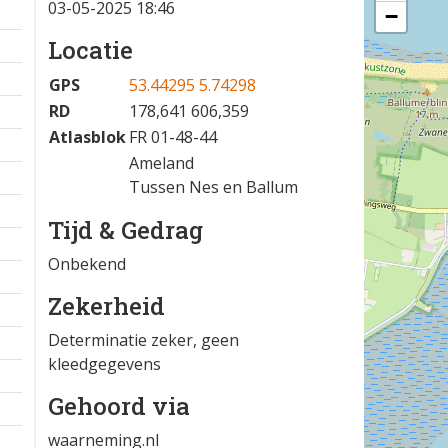
03-05-2025 18:46
−
Locatie
GPS
53.44295 5.74298
RD
178,641 606,359
Atlasblok
FR 01-48-44
Ameland
Tussen Nes en Ballum
Tijd & Gedrag
Onbekend
Zekerheid
Determinatie zeker, geen
kleedgegevens
Gehoord via
waarneming.nl