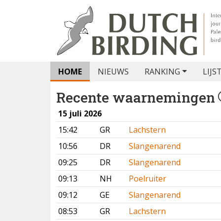
HOME
NIEUWS
RANKING
LIJS
Recente waarnemingen
15 juli 2026
15:42
GR
Lachstern
10:56
DR
Slangenarend
09:25
DR
Slangenarend
09:13
NH
Poelruiter
09:12
GE
Slangenarend
08:53
GR
Lachstern