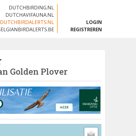
DUTCHBIRDING.NL
DUTCHAVIFAUNA.NL
DUTCHBIRDALERTS.NL
LOGIN
BELGIANBIRDALERTS.BE
REGISTREREN
r
n Golden Plover