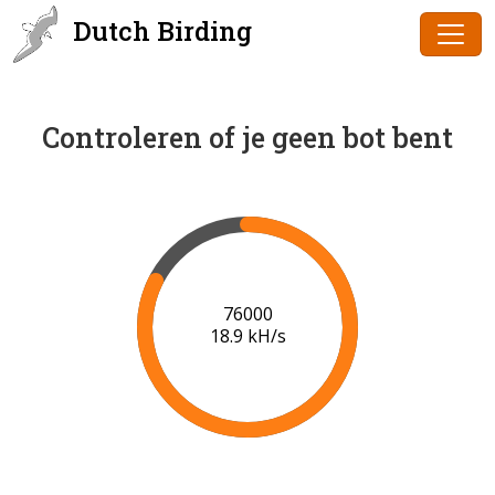
Dutch Birding
Controleren of je geen bot bent
77000
18.9 kH/s