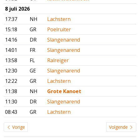
8 juli 2026
17:37
NH
Lachstern
15:18
GR
Poelruiter
14:16
DR
Slangenarend
14:01
FR
Slangenarend
13:58
FL
Ralreiger
12:30
GE
Slangenarend
12:22
GR
Lachstern
11:38
NH
Grote Kanoet
11:30
DR
Slangenarend
08:43
GR
Lachstern
Vorige
Volgende