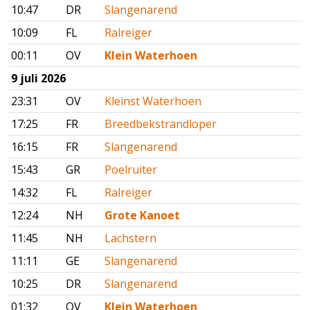
10:47
DR
Slangenarend
10:09
FL
Ralreiger
00:11
OV
Klein Waterhoen
9 juli 2026
23:31
OV
Kleinst Waterhoen
17:25
FR
Breedbekstrandloper
16:15
FR
Slangenarend
15:43
GR
Poelruiter
14:32
FL
Ralreiger
12:24
NH
Grote Kanoet
11:45
NH
Lachstern
11:11
GE
Slangenarend
10:25
DR
Slangenarend
01:32
OV
Klein Waterhoen