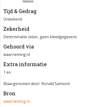
Reeve
Tijd & Gedrag
Onbekend
Zekerheid
Determinatie zeker, geen kleedgegevens
Gehoord via
waarneming.nl
Extra informatie
1 ex.
Waargenomen door: Ronald Samsom
Bron
waarneming.nl