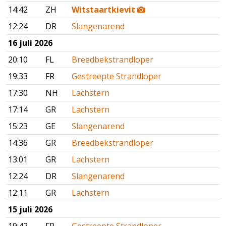
14:42
ZH
Witstaartkievit
12:24
DR
Slangenarend
16 juli 2026
20:10
FL
Breedbekstrandloper
19:33
FR
Gestreepte Strandloper
17:30
NH
Lachstern
17:14
GR
Lachstern
15:23
GE
Slangenarend
14:36
GR
Breedbekstrandloper
13:01
GR
Lachstern
12:24
DR
Slangenarend
12:11
GR
Lachstern
15 juli 2026