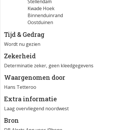
Stellendam
Kwade Hoek
Binnenduinrand
Oostduinen
Tijd & Gedrag
Wordt nu gezien
Zekerheid
Determinatie zeker, geen kleedgegevens
Waargenomen door
Hans Tetteroo
Extra informatie
Laag overvliegend noordwest
Bron