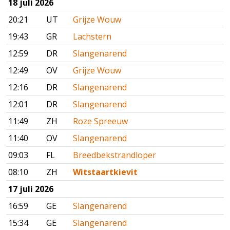
18 juli 2026
20:21
UT
Grijze Wouw
19:43
GR
Lachstern
12:59
DR
Slangenarend
12:49
OV
Grijze Wouw
12:16
DR
Slangenarend
12:01
DR
Slangenarend
11:49
ZH
Roze Spreeuw
11:40
OV
Slangenarend
09:03
FL
Breedbekstrandloper
08:10
ZH
Witstaartkievit
17 juli 2026
16:59
GE
Slangenarend
15:34
GE
Slangenarend