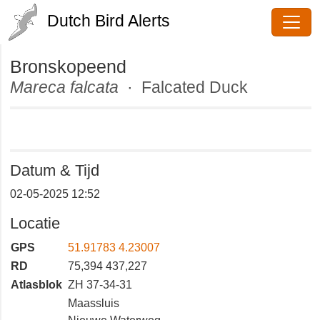
Dutch Bird Alerts
Bronskopeend
Mareca falcata
· Falcated Duck
Datum & Tijd
02-05-2025 12:52
Locatie
GPS
51.91783 4.23007
RD
75,394 437,227
Atlasblok
ZH 37-34-31
Maassluis