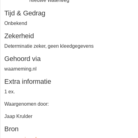
Nieuwe Waterweg
Tijd & Gedrag
Onbekend
Zekerheid
Determinatie zeker, geen kleedgegevens
Gehoord via
waarneming.nl
Extra informatie
1 ex.
Waargenomen door:
Jaap Krulder
Bron