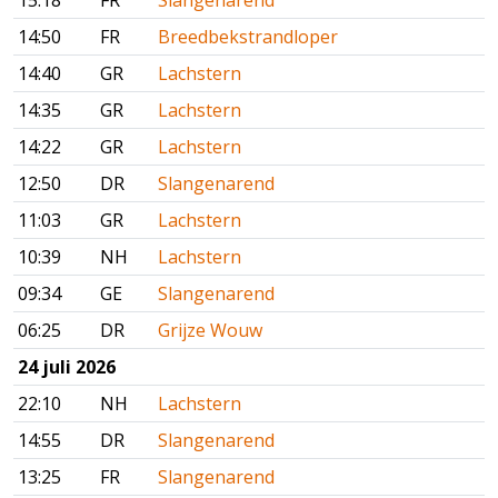
15:18
FR
Slangenarend
14:50
FR
Breedbekstrandloper
14:40
GR
Lachstern
14:35
GR
Lachstern
14:22
GR
Lachstern
12:50
DR
Slangenarend
11:03
GR
Lachstern
10:39
NH
Lachstern
09:34
GE
Slangenarend
06:25
DR
Grijze Wouw
24 juli 2026
22:10
NH
Lachstern
14:55
DR
Slangenarend
13:25
FR
Slangenarend