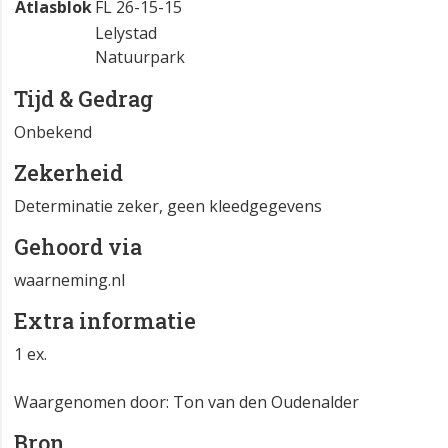
Atlasblok
FL 26-15-15
Lelystad
Natuurpark
Tijd & Gedrag
Onbekend
Zekerheid
Determinatie zeker, geen kleedgegevens
Gehoord via
waarneming.nl
Extra informatie
1 ex.
Waargenomen door: Ton van den Oudenalder
Bron