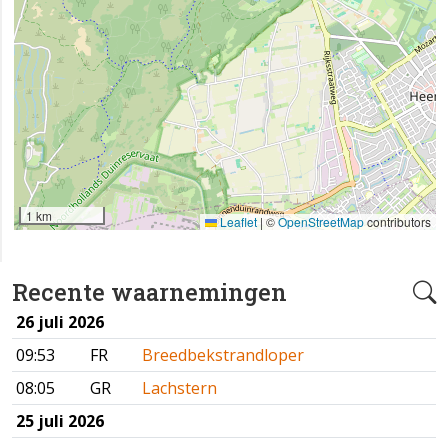
1 km
Leaflet
|
©
OpenStreetMap
contributors
Recente waarnemingen
26 juli 2026
09:53
FR
Breedbekstrandloper
08:05
GR
Lachstern
25 juli 2026