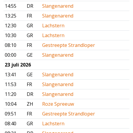
14:55
DR
Slangenarend
13:25
FR
Slangenarend
12:30
GR
Lachstern
10:30
GR
Lachstern
08:10
FR
Gestreepte Strandloper
00:00
GE
Slangenarend
23 juli 2026
13:41
GE
Slangenarend
11:53
FR
Slangenarend
11:20
DR
Slangenarend
10:04
ZH
Roze Spreeuw
09:51
FR
Gestreepte Strandloper
08:40
GR
Lachstern