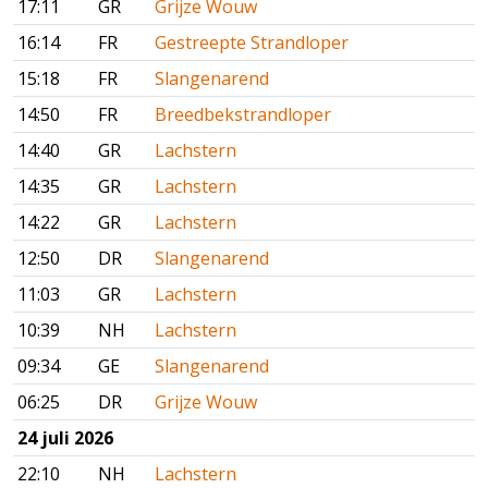
17:11
GR
Grijze Wouw
16:14
FR
Gestreepte Strandloper
15:18
FR
Slangenarend
14:50
FR
Breedbekstrandloper
14:40
GR
Lachstern
14:35
GR
Lachstern
14:22
GR
Lachstern
12:50
DR
Slangenarend
11:03
GR
Lachstern
10:39
NH
Lachstern
09:34
GE
Slangenarend
06:25
DR
Grijze Wouw
24 juli 2026
22:10
NH
Lachstern