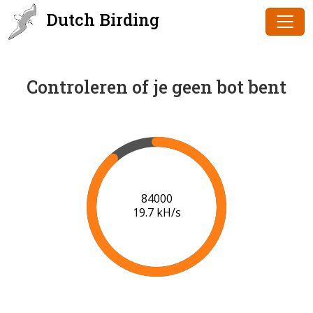
Dutch Birding
Controleren of je geen bot bent
86000
19.8 kH/s