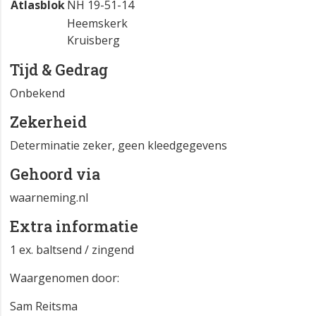
Atlasblok
NH 19-51-14
Heemskerk
Kruisberg
Tijd & Gedrag
Onbekend
Zekerheid
Determinatie zeker, geen kleedgegevens
Gehoord via
waarneming.nl
Extra informatie
1 ex. baltsend / zingend
Waargenomen door:
Sam Reitsma