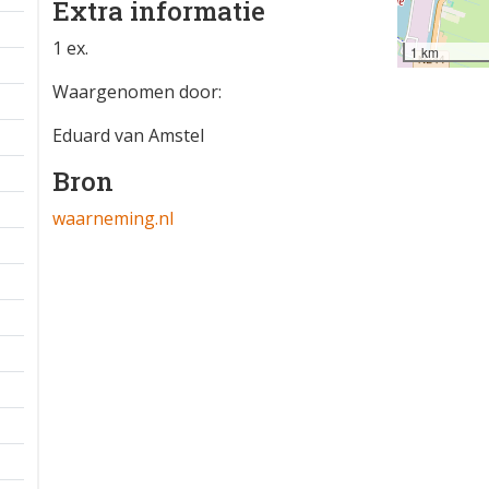
Extra informatie
1 ex.
1 km
Waargenomen door:
Eduard van Amstel
Bron
waarneming.nl