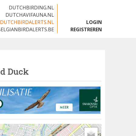
DUTCHBIRDING.NL
DUTCHAVIFAUNA.NL
DUTCHBIRDALERTS.NL
LOGIN
BELGIANBIRDALERTS.BE
REGISTREREN
d Duck