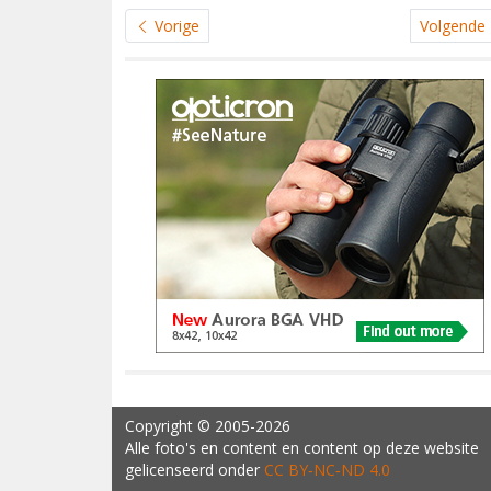
Vorige
Volgende
Copyright
© 2005-2026
Alle foto's en content en content op deze website
gelicenseerd onder
CC BY‑NC‑ND 4.0