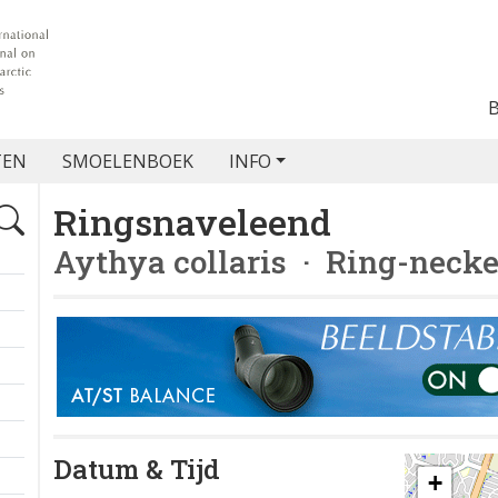
TEN
SMOELENBOEK
INFO
Ringsnaveleend
Aythya collaris
· Ring-necke
Datum & Tijd
+