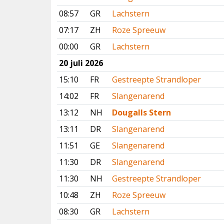
08:57
GR
Lachstern
07:17
ZH
Roze Spreeuw
00:00
GR
Lachstern
20 juli 2026
15:10
FR
Gestreepte Strandloper
14:02
FR
Slangenarend
13:12
NH
Dougalls Stern
13:11
DR
Slangenarend
11:51
GE
Slangenarend
11:30
DR
Slangenarend
11:30
NH
Gestreepte Strandloper
10:48
ZH
Roze Spreeuw
08:30
GR
Lachstern