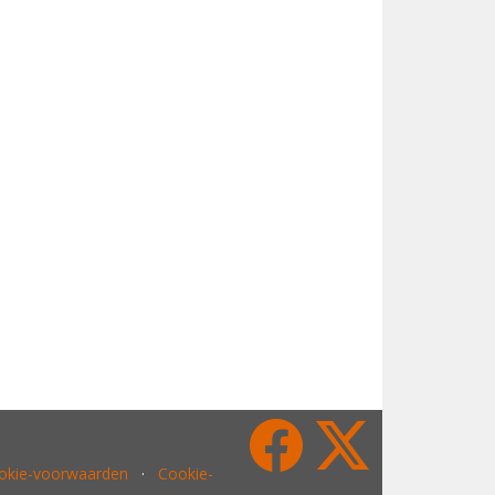
ookie-voorwaarden
·
Cookie-