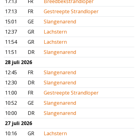
17:13
FR
Breedbekstrandloper
17:13
FR
Gestreepte Strandloper
15:01
GE
Slangenarend
12:37
GR
Lachstern
11:54
GR
Lachstern
11:51
DR
Slangenarend
28 juli 2026
12:45
FR
Slangenarend
12:30
DR
Slangenarend
11:00
FR
Gestreepte Strandloper
10:52
GE
Slangenarend
10:00
DR
Slangenarend
27 juli 2026
10:16
GR
Lachstern