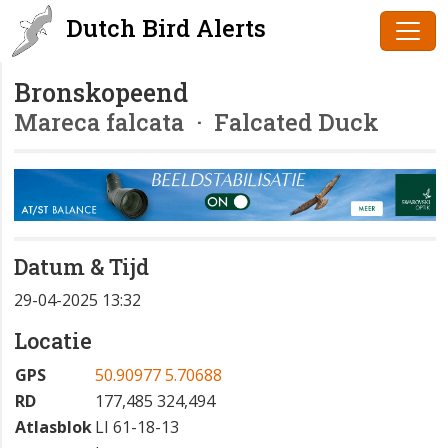
Dutch Bird Alerts
Bronskopeend
Mareca falcata
· Falcated Duck
Datum & Tijd
29-04-2025 13:32
Locatie
GPS
50.90977 5.70688
RD
177,485 324,494
Atlasblok
LI 61-18-13