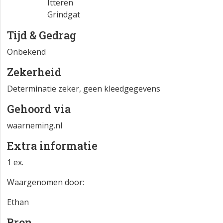
Itteren
Grindgat
Tijd & Gedrag
Onbekend
Zekerheid
Determinatie zeker, geen kleedgegevens
Gehoord via
waarneming.nl
Extra informatie
1 ex.
Waargenomen door:
Ethan
Bron