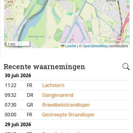
1 km
Leaflet
|
©
OpenStreetMap
contributors
Recente waarnemingen
30 juli 2026
11:22
FR
Lachstern
09:32
DR
Slangenarend
07:30
GR
Breedbekstrandloper
00:00
FR
Gestreepte Strandloper
29 juli 2026