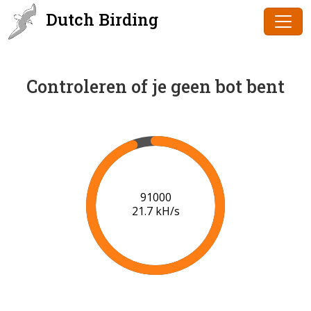
Dutch Birding
Controleren of je geen bot bent
93000
21.0 kH/s