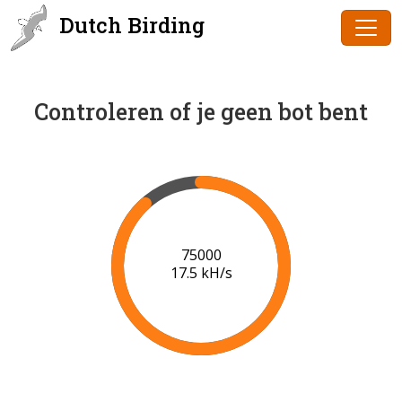
Dutch Birding
Controleren of je geen bot bent
77000
17.6 kH/s