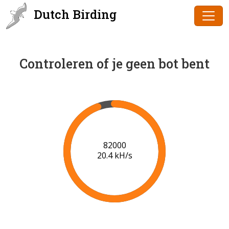
Dutch Birding
Controleren of je geen bot bent
84000
20.5 kH/s