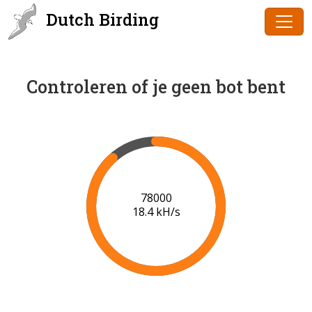
Dutch Birding
Controleren of je geen bot bent
80000
18.5 kH/s