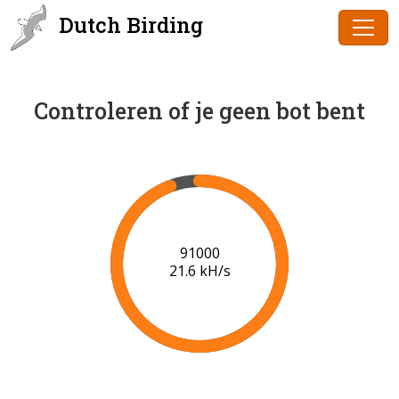
Dutch Birding
Controleren of je geen bot bent
91000
21.6 kH/s