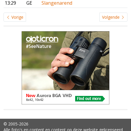
13:29
GE
Slangenarend
Vorige
Volgende
© 2005-2026
Alle foto's en content en content op deze website gelicenseerd