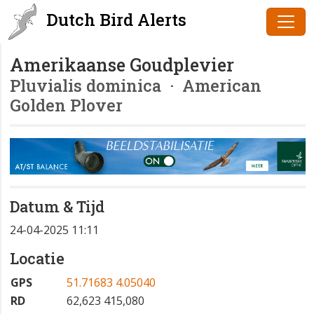
Dutch Bird Alerts
Amerikaanse Goudplevier
Pluvialis dominica
· American
Golden Plover
Datum & Tijd
24-04-2025 11:11
Locatie
GPS
51.71683 4.05040
RD
62,623 415,080