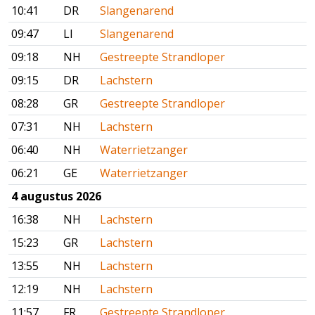
10:41
DR
Slangenarend
09:47
LI
Slangenarend
09:18
NH
Gestreepte Strandloper
09:15
DR
Lachstern
08:28
GR
Gestreepte Strandloper
07:31
NH
Lachstern
06:40
NH
Waterrietzanger
06:21
GE
Waterrietzanger
4 augustus 2026
16:38
NH
Lachstern
15:23
GR
Lachstern
13:55
NH
Lachstern
12:19
NH
Lachstern
11:57
FR
Gestreepte Strandloper