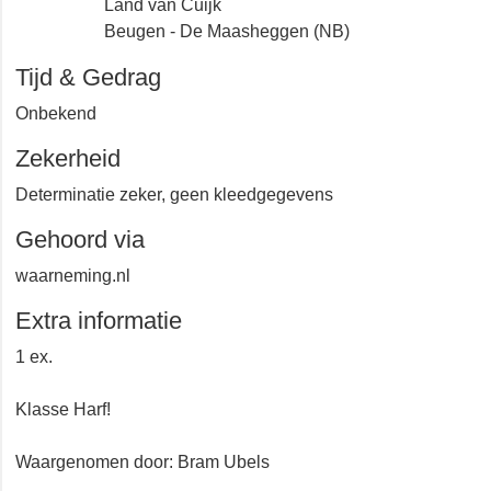
Land van Cuijk
Beugen - De Maasheggen (NB)
Tijd & Gedrag
Onbekend
Zekerheid
Determinatie zeker, geen kleedgegevens
Gehoord via
waarneming.nl
Extra informatie
1 ex.
Klasse Harf!
Waargenomen door: Bram Ubels