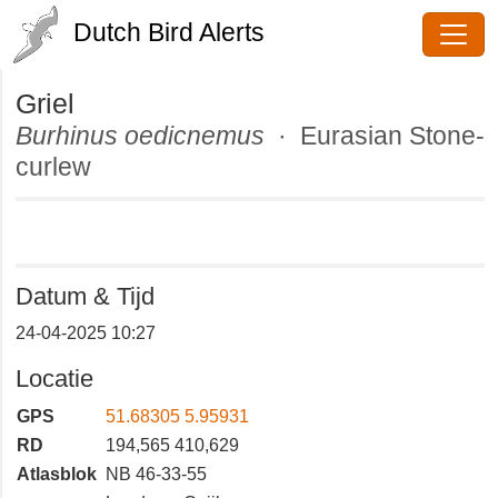
Dutch Bird Alerts
Griel
Burhinus oedicnemus
· Eurasian
Stone-curlew
Datum & Tijd
24-04-2025 10:27
Locatie
GPS
51.68305 5.95931
RD
194,565 410,629
Atlasblok
NB 46-33-55