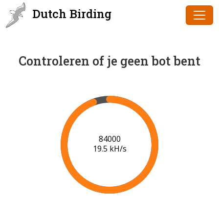
Dutch Birding
Controleren of je geen bot bent
85000
19.6 kH/s