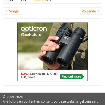
Vorige
Volgende
© 2005-2026
Alle foto's en content en content op deze website gelicenseerd