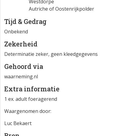
Westdorpe
Autriche of Oostenrijkpolder
Tijd & Gedrag
Onbekend
Zekerheid
Determinatie zeker, geen kleedgegevens
Gehoord via
waarneming.nl
Extra informatie
1 ex. adult foeragerend
Waargenomen door:
Luc Bekaert
Bron