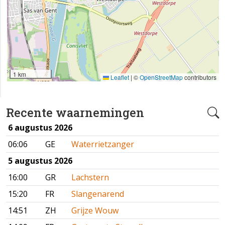
1 km
Leaflet
|
©
OpenStreetMap
contributors
Recente waarnemingen
6 augustus 2026
06:06
GE
Waterrietzanger
5 augustus 2026
16:00
GR
Lachstern
15:20
FR
Slangenarend
14:51
ZH
Grijze Wouw