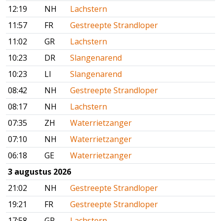
12:19
NH
Lachstern
11:57
FR
Gestreepte Strandloper
11:02
GR
Lachstern
10:23
DR
Slangenarend
10:23
LI
Slangenarend
08:42
NH
Gestreepte Strandloper
08:17
NH
Lachstern
07:35
ZH
Waterrietzanger
07:10
NH
Waterrietzanger
06:18
GE
Waterrietzanger
3 augustus 2026
21:02
NH
Gestreepte Strandloper
19:21
FR
Gestreepte Strandloper
17:58
GR
Lachstern