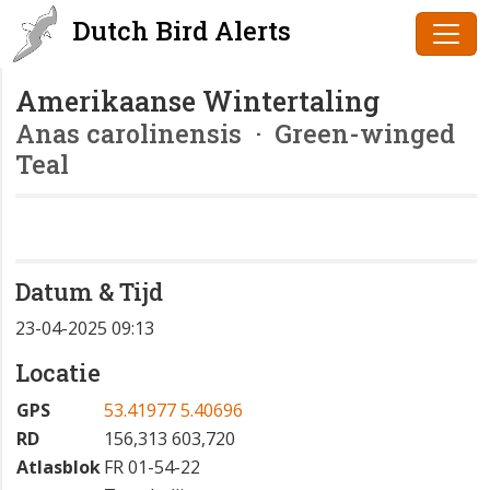
Dutch Bird Alerts
Amerikaanse Wintertaling
Anas carolinensis
· Green-winged
Teal
Datum & Tijd
23-04-2025 09:13
Locatie
GPS
53.41977 5.40696
RD
156,313 603,720
Atlasblok
FR 01-54-22