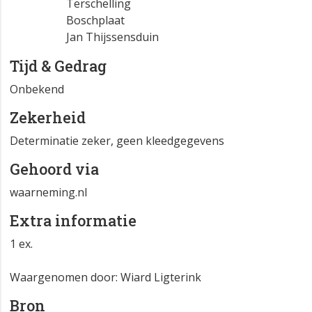
Terschelling
Boschplaat
Jan Thijssensduin
Tijd & Gedrag
Onbekend
Zekerheid
Determinatie zeker, geen kleedgegevens
Gehoord via
waarneming.nl
Extra informatie
1 ex.
Waargenomen door: Wiard Ligterink
Bron