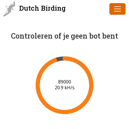
Dutch Birding
Controleren of je geen bot bent
91000
21.0 kH/s