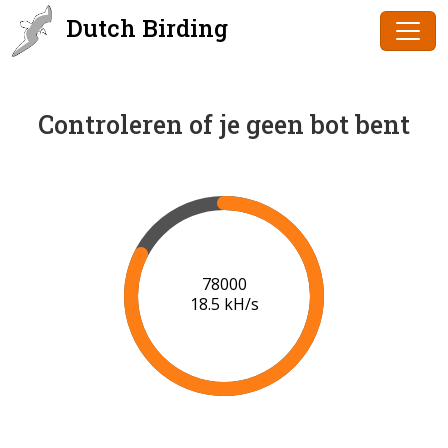
Dutch Birding
Controleren of je geen bot bent
80000
18.6 kH/s