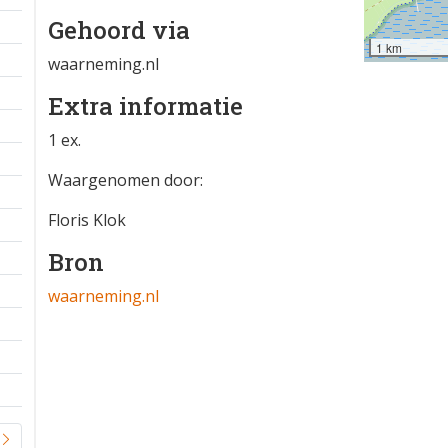
Gehoord via
1 km
waarneming.nl
Extra informatie
1 ex.
Waargenomen door:
Floris Klok
Bron
waarneming.nl