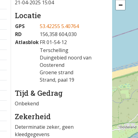
21-04-2025 15:04
−
Locatie
GPS
53.42255 5.40764
RD
156,358 604,030
Atlasblok
FR 01-54-12
Terschelling
Duingebied noord van
Oosterend
Groene strand
Strand, paal 19
Tijd & Gedrag
Onbekend
Zekerheid
Determinatie zeker, geen
kleedgegevens