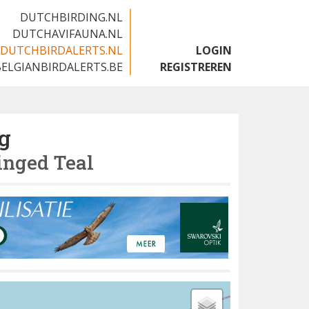
DUTCHBIRDING.NL
DUTCHAVIFAUNA.NL
DUTCHBIRDALERTS.NL
LOGIN
BELGIANBIRDALERTS.BE
REGISTREREN
g
nged Teal