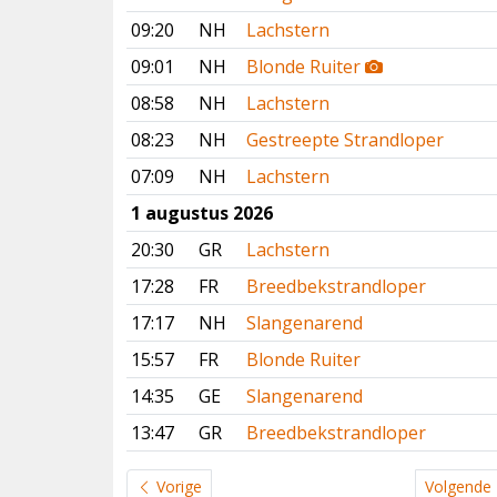
09:20
NH
Lachstern
09:01
NH
Blonde Ruiter
08:58
NH
Lachstern
08:23
NH
Gestreepte Strandloper
07:09
NH
Lachstern
1 augustus 2026
20:30
GR
Lachstern
17:28
FR
Breedbekstrandloper
17:17
NH
Slangenarend
15:57
FR
Blonde Ruiter
14:35
GE
Slangenarend
13:47
GR
Breedbekstrandloper
Vorige
Volgende