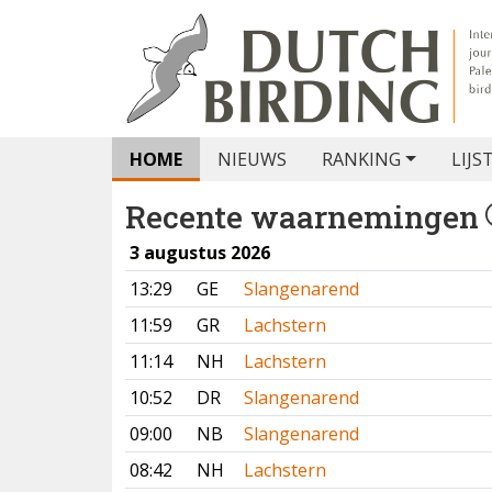
HOME
NIEUWS
RANKING
LIJS
Recente waarnemingen
3 augustus 2026
13:29
GE
Slangenarend
11:59
GR
Lachstern
11:14
NH
Lachstern
10:52
DR
Slangenarend
09:00
NB
Slangenarend
08:42
NH
Lachstern