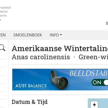
TEN
SMOELENBOEK
INFO
Amerikaanse Wintertalin
Anas carolinensis
· Green-wi
Datum & Tijd
+