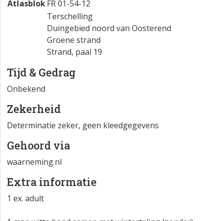
Atlasblok
FR 01-54-12
Terschelling
Duingebied noord van Oosterend
Groene strand
Strand, paal 19
Tijd & Gedrag
Onbekend
Zekerheid
Determinatie zeker, geen kleedgegevens
Gehoord via
waarneming.nl
Extra informatie
1 ex. adult