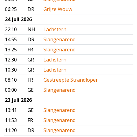
06:25
DR
Grijze Wouw
24 juli 2026
22:10
NH
Lachstern
14:55
DR
Slangenarend
13:25
FR
Slangenarend
12:30
GR
Lachstern
10:30
GR
Lachstern
08:10
FR
Gestreepte Strandloper
00:00
GE
Slangenarend
23 juli 2026
13:41
GE
Slangenarend
11:53
FR
Slangenarend
11:20
DR
Slangenarend