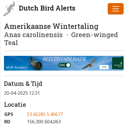
Dutch Bird Alerts
Amerikaanse Wintertaling
Anas carolinensis
· Green-winged
Teal
Datum & Tijd
20-04-2025 12:31
Locatie
GPS
53.42285 5.40677
RD
156,300 604,063