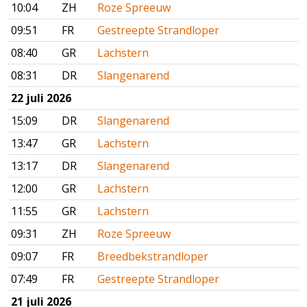
10:04
ZH
Roze Spreeuw
09:51
FR
Gestreepte Strandloper
08:40
GR
Lachstern
08:31
DR
Slangenarend
22 juli 2026
15:09
DR
Slangenarend
13:47
GR
Lachstern
13:17
DR
Slangenarend
12:00
GR
Lachstern
11:55
GR
Lachstern
09:31
ZH
Roze Spreeuw
09:07
FR
Breedbekstrandloper
07:49
FR
Gestreepte Strandloper
21 juli 2026