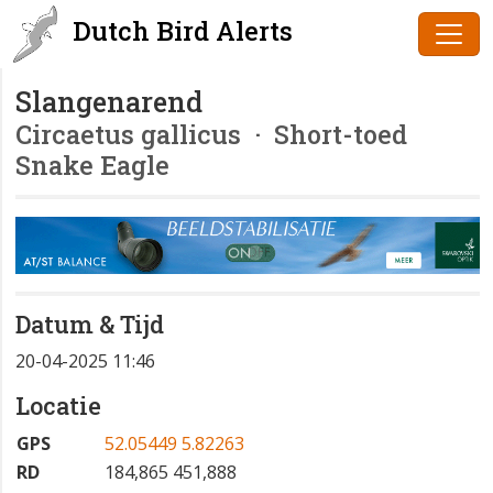
Dutch Bird Alerts
Slangenarend
Circaetus gallicus
· Short-toed
Snake Eagle
Datum & Tijd
20-04-2025 11:46
Locatie
GPS
52.05449 5.82263
RD
184,865 451,888