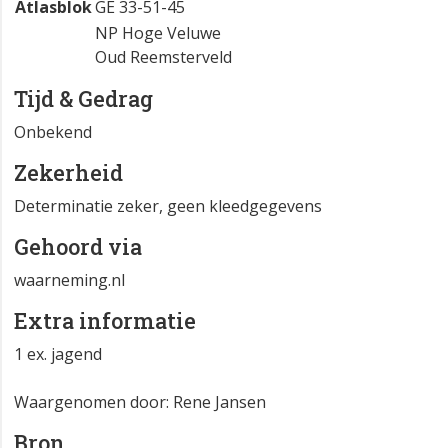
Atlasblok
GE 33-51-45
NP Hoge Veluwe
Oud Reemsterveld
Tijd & Gedrag
Onbekend
Zekerheid
Determinatie zeker, geen kleedgegevens
Gehoord via
waarneming.nl
Extra informatie
1 ex. jagend
Waargenomen door: Rene Jansen
Bron