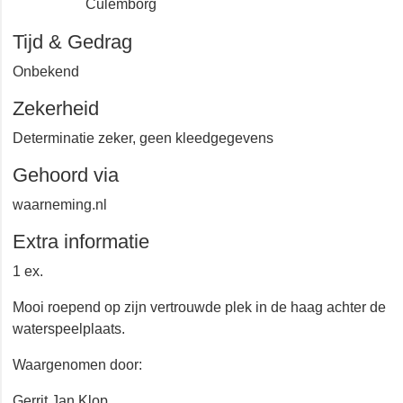
Culemborg
Tijd & Gedrag
Onbekend
Zekerheid
Determinatie zeker, geen kleedgegevens
Gehoord via
waarneming.nl
Extra informatie
1 ex.
Mooi roepend op zijn vertrouwde plek in de haag achter
de waterspeelplaats.
Waargenomen door:
Gerrit Jan Klop