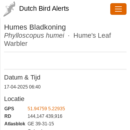
Dutch Bird Alerts
Humes Bladkoning
Phylloscopus humei
· Hume's Leaf
Warbler
Datum & Tijd
17-04-2025 06:40
Locatie
GPS
51.94759 5.22935
RD
144,147 439,916
Atlasblok
GE 39-31-15