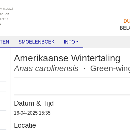
TEN
SMOELENBOEK
INFO
Amerikaanse Wintertalin
Anas carolinensis
· Green-wi
Datum & Tijd
+
16-04-2025 15:35
−
Locatie