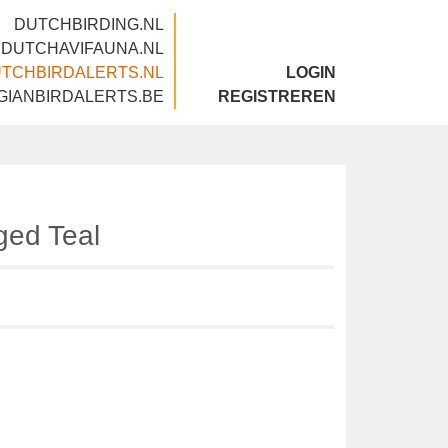
DUTCHBIRDING.NL
DUTCHAVIFAUNA.NL
DUTCHBIRDALERTS.NL
LOGIN
BELGIANBIRDALERTS.BE
REGISTREREN
g
nged Teal