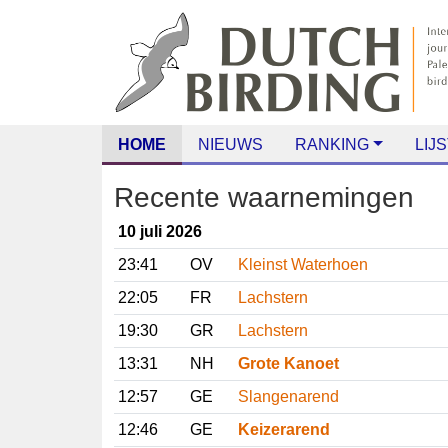
HOME
NIEUWS
RANKING
LIJS
Recente waarnemingen
10 juli 2026
23:41
OV
Kleinst Waterhoen
22:05
FR
Lachstern
19:30
GR
Lachstern
13:31
NH
Grote Kanoet
12:57
GE
Slangenarend
12:46
GE
Keizerarend