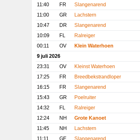
11:40
FR
Slangenarend
11:00
GR
Lachstern
10:47
DR
Slangenarend
10:09
FL
Ralreiger
00:11
OV
Klein Waterhoen
9 juli 2026
23:31
OV
Kleinst Waterhoen
17:25
FR
Breedbekstrandloper
16:15
FR
Slangenarend
15:43
GR
Poelruiter
14:32
FL
Ralreiger
12:24
NH
Grote Kanoet
11:45
NH
Lachstern
11:11
GE
Slangenarend