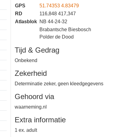
GPS
51.74353 4.83479
RD
116,848 417,347
Atlasblok
NB 44-24-32
Brabantsche Biesbosch
Polder de Dood
Tijd & Gedrag
Onbekend
Zekerheid
Determinatie zeker, geen
kleedgegevens
Gehoord via
waarneming.nl
Extra informatie
1 km