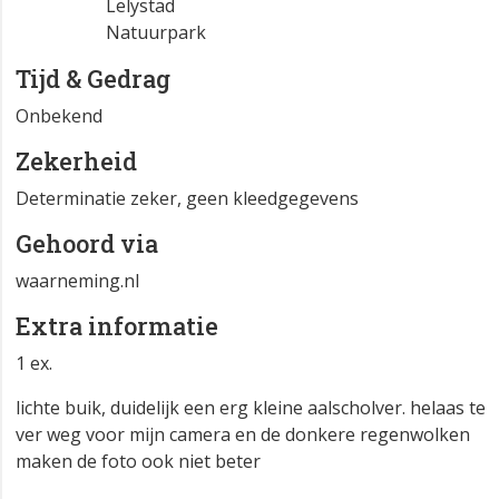
Lelystad
Natuurpark
Tijd & Gedrag
Onbekend
Zekerheid
Determinatie zeker, geen kleedgegevens
Gehoord via
waarneming.nl
Extra informatie
1 ex.
lichte buik, duidelijk een erg kleine aalscholver. helaas te
ver weg voor mijn camera en de donkere regenwolken
maken de foto ook niet beter