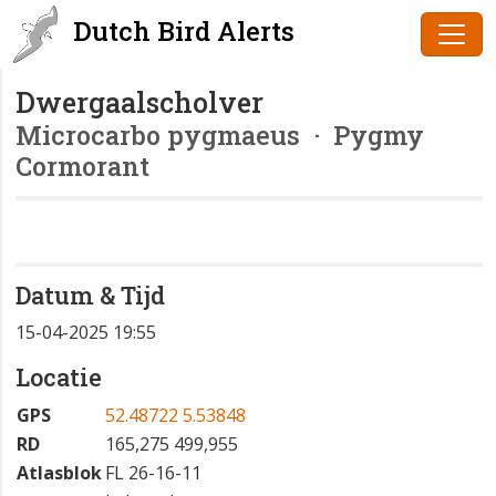
Dutch Bird Alerts
Dwergaalscholver
Microcarbo pygmaeus
· Pygmy
Cormorant
Datum & Tijd
15-04-2025 19:55
Locatie
GPS
52.48722 5.53848
RD
165,275 499,955
Atlasblok
FL 26-16-11