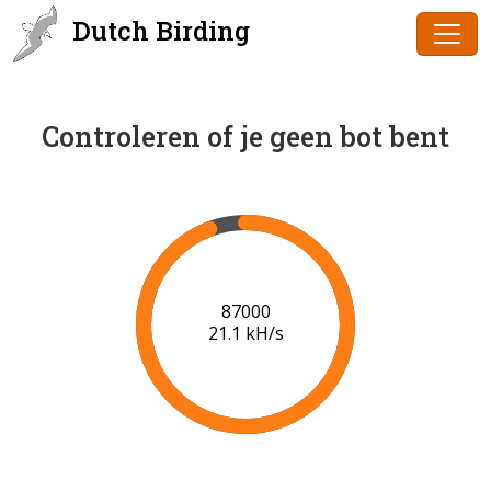
Dutch Birding
Controleren of je geen bot bent
89000
21.2 kH/s