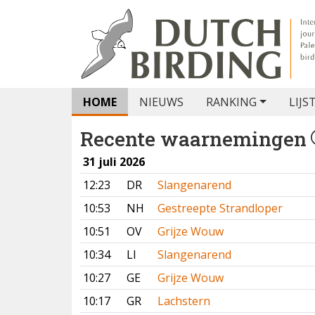
HOME
NIEUWS
RANKING
LIJS
Recente waarnemingen
31 juli 2026
12:23
DR
Slangenarend
10:53
NH
Gestreepte Strandloper
10:51
OV
Grijze Wouw
10:34
LI
Slangenarend
10:27
GE
Grijze Wouw
10:17
GR
Lachstern