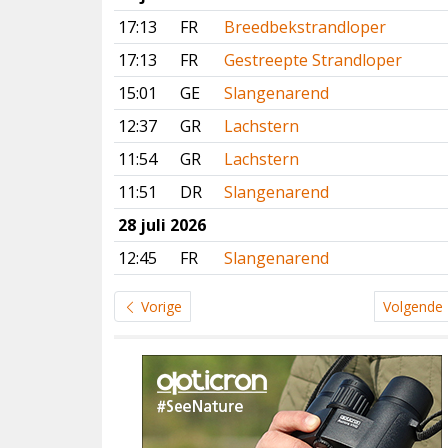
17:13
FR
Breedbekstrandloper
17:13
FR
Gestreepte Strandloper
15:01
GE
Slangenarend
12:37
GR
Lachstern
11:54
GR
Lachstern
11:51
DR
Slangenarend
28 juli 2026
12:45
FR
Slangenarend
Vorige
Volgende