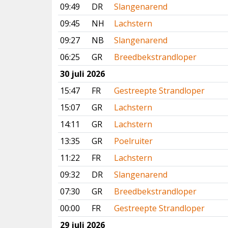
09:49
DR
Slangenarend
09:45
NH
Lachstern
09:27
NB
Slangenarend
06:25
GR
Breedbekstrandloper
30 juli 2026
15:47
FR
Gestreepte Strandloper
15:07
GR
Lachstern
14:11
GR
Lachstern
13:35
GR
Poelruiter
11:22
FR
Lachstern
09:32
DR
Slangenarend
07:30
GR
Breedbekstrandloper
00:00
FR
Gestreepte Strandloper
29 juli 2026