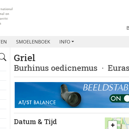
TEN
SMOELENBOEK
INFO
Griel
Burhinus oedicnemus
· Euras
Datum & Tijd
+