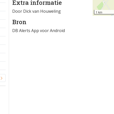
Extra informatie
Door Dick van Houweling
1 km
Bron
DB Alerts App voor Android