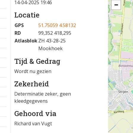
14-04-2025 19:46
−
Locatie
GPS
51.75059 4.58132
RD
99,352 418,295
Atlasblok
ZH 43-28-25
Mookhoek
Tijd & Gedrag
Wordt nu gezien
Zekerheid
Determinatie zeker, geen
kleedgegevens
Gehoord via
Richard van Vugt