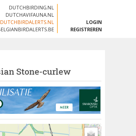
DUTCHBIRDING.NL
DUTCHAVIFAUNA.NL
DUTCHBIRDALERTS.NL
LOGIN
BELGIANBIRDALERTS.BE
REGISTREREN
ian Stone-curlew