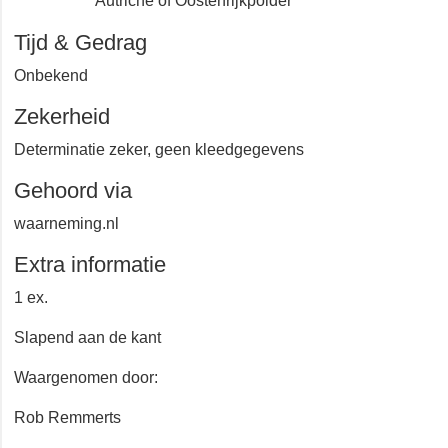
Autriche of Oostenrijkpolder
Tijd & Gedrag
Onbekend
Zekerheid
Determinatie zeker, geen kleedgegevens
Gehoord via
waarneming.nl
Extra informatie
1 ex.
Slapend aan de kant
Waargenomen door:
Rob Remmerts