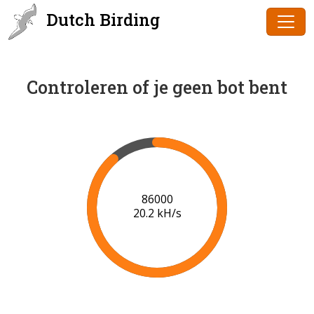
Dutch Birding
Controleren of je geen bot bent
87000
20.2 kH/s