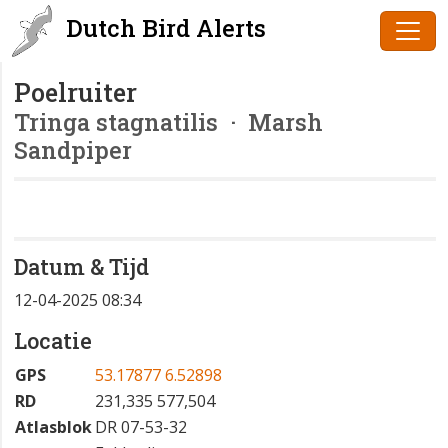
Dutch Bird Alerts
Poelruiter
Tringa stagnatilis
· Marsh
Sandpiper
Datum & Tijd
12-04-2025 08:34
Locatie
GPS
53.17877 6.52898
RD
231,335 577,504
Atlasblok
DR 07-53-32