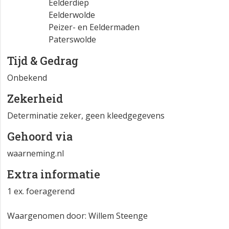
Eelderdiep
Eelderwolde
Peizer- en Eeldermaden
Paterswolde
Tijd & Gedrag
Onbekend
Zekerheid
Determinatie zeker, geen kleedgegevens
Gehoord via
waarneming.nl
Extra informatie
1 ex. foeragerend
Waargenomen door: Willem Steenge