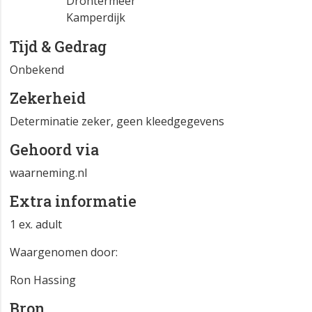
Drontermeer
Kamperdijk
Tijd & Gedrag
Onbekend
Zekerheid
Determinatie zeker, geen kleedgegevens
Gehoord via
waarneming.nl
Extra informatie
1 ex. adult
Waargenomen door:
Ron Hassing
Bron