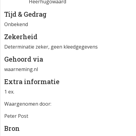
Heerhugowaard
Tijd & Gedrag
Onbekend
Zekerheid
Determinatie zeker, geen kleedgegevens
Gehoord via
waarneming.nl
Extra informatie
1 ex.
Waargenomen door:
Peter Post
Bron