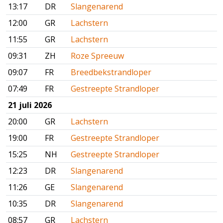
13:17
DR
Slangenarend
12:00
GR
Lachstern
11:55
GR
Lachstern
09:31
ZH
Roze Spreeuw
09:07
FR
Breedbekstrandloper
07:49
FR
Gestreepte Strandloper
21 juli 2026
20:00
GR
Lachstern
19:00
FR
Gestreepte Strandloper
15:25
NH
Gestreepte Strandloper
12:23
DR
Slangenarend
11:26
GE
Slangenarend
10:35
DR
Slangenarend
08:57
GR
Lachstern