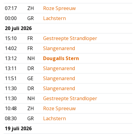
07:17
ZH
Roze Spreeuw
00:00
GR
Lachstern
20 juli 2026
15:10
FR
Gestreepte Strandloper
14:02
FR
Slangenarend
13:12
NH
Dougalls Stern
13:11
DR
Slangenarend
11:51
GE
Slangenarend
11:30
DR
Slangenarend
11:30
NH
Gestreepte Strandloper
10:48
ZH
Roze Spreeuw
08:30
GR
Lachstern
19 juli 2026