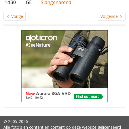
14:30
GE
Slangenarend
Vorige
Volgende
© 2005-2026
Alle foto's en content en content op deze website gelicenseerd