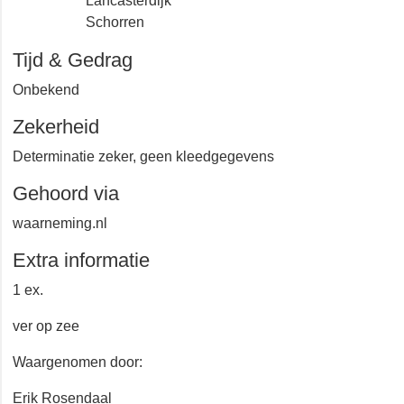
Texel
Lancasterdijk
Schorren
Tijd & Gedrag
Onbekend
Zekerheid
Determinatie zeker, geen kleedgegevens
Gehoord via
waarneming.nl
Extra informatie
1 ex.
ver op zee
Waargenomen door: