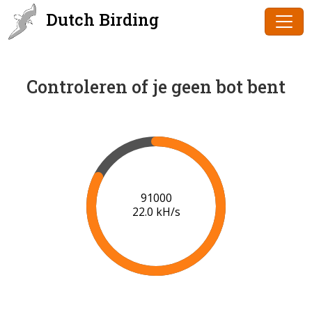
Dutch Birding
Controleren of je geen bot bent
93000
21.3 kH/s