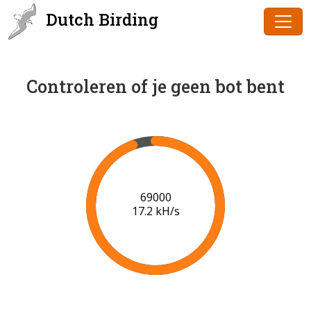
Dutch Birding
Controleren of je geen bot bent
71000
17.3 kH/s