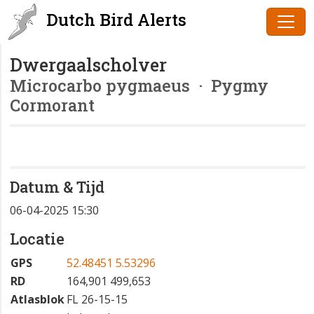
Dutch Bird Alerts
Dwergaalscholver
Microcarbo pygmaeus
· Pygmy
Cormorant
Datum & Tijd
06-04-2025 15:30
Locatie
GPS
52.48451 5.53296
RD
164,901 499,653