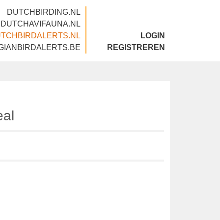
DUTCHBIRDING.NL
DUTCHAVIFAUNA.NL
DUTCHBIRDALERTS.NL
LOGIN
BELGIANBIRDALERTS.BE
REGISTREREN
 Teal