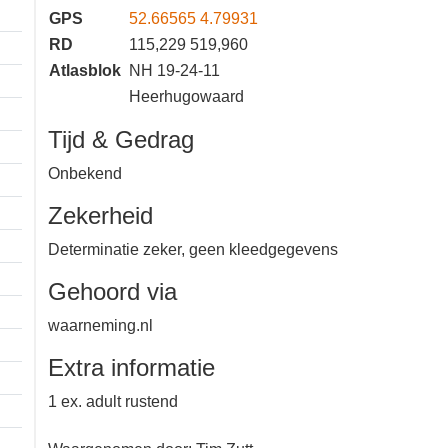
GPS
52.66565 4.79931
RD
115,229 519,960
Atlasblok
NH 19-24-11
Heerhugowaard
Tijd & Gedrag
Onbekend
Zekerheid
Determinatie zeker, geen
kleedgegevens
Gehoord via
waarneming.nl
Extra informatie
1 ex. adult rustend