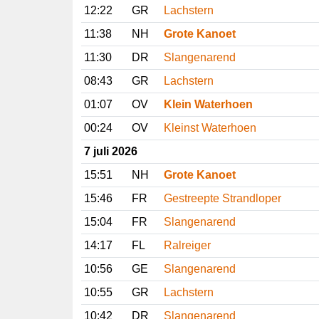
12:22
GR
Lachstern
11:38
NH
Grote Kanoet
11:30
DR
Slangenarend
08:43
GR
Lachstern
01:07
OV
Klein Waterhoen
00:24
OV
Kleinst Waterhoen
7 juli 2026
15:51
NH
Grote Kanoet
15:46
FR
Gestreepte Strandloper
15:04
FR
Slangenarend
14:17
FL
Ralreiger
10:56
GE
Slangenarend
10:55
GR
Lachstern
10:42
DR
Slangenarend