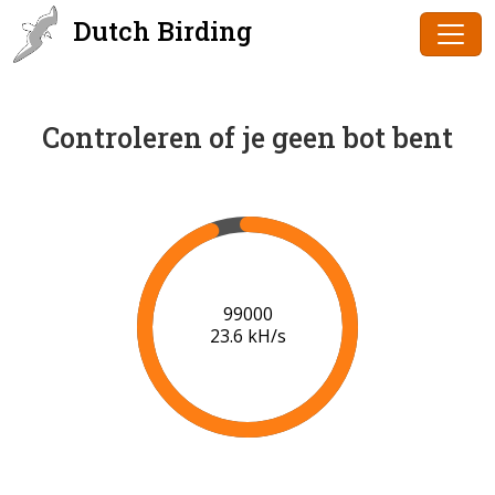
Dutch Birding
Controleren of je geen bot bent
101000
23.5 kH/s