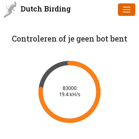
Dutch Birding
Controleren of je geen bot bent
85000
19.5 kH/s